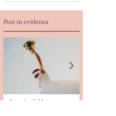
Post in evidenza
Lancio del bouquet con
taglio dei nastri