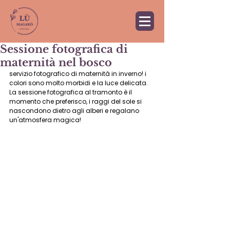
Sessione fotografica di
maternità nel bosco
servizio fotografico di maternità in inverno! i 
colori sono molto morbidi e la luce delicata. 
La sessione fotografica al tramonto è il 
momento che preferisco, i raggi del sole si 
nascondono dietro agli alberi e regalano 
un'atmosfera magica! 