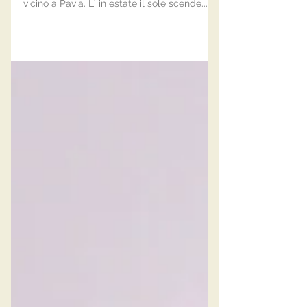
maternità estiva
Jacira e la sua famiglia mi hanno raggiunta
in uno dei miei campi preferiti che si trova
vicino a Pavia. Lì in estate il sole scende...