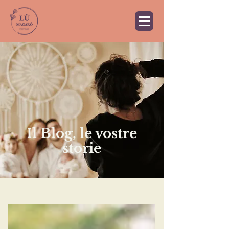
Il Blog, le vostre
storie