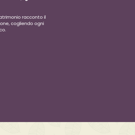
matrimonio racconto il
one, cogliendo ogni
co.