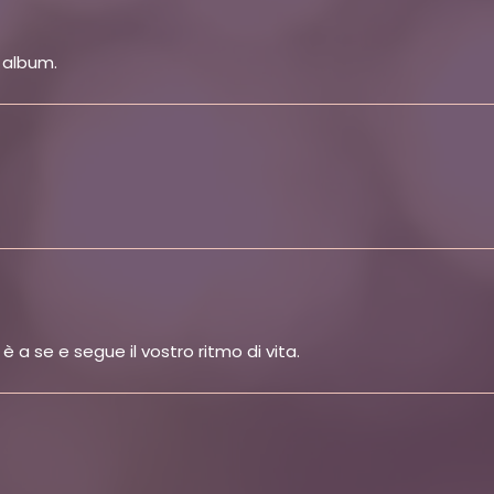
, album.
 a se e segue il vostro ritmo di vita.