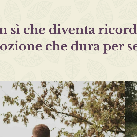
n sì che diventa ricord
ozione che dura per s