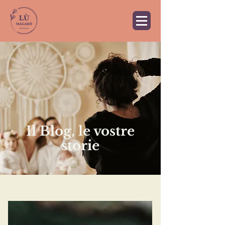
Il Blog, le vostre
storie