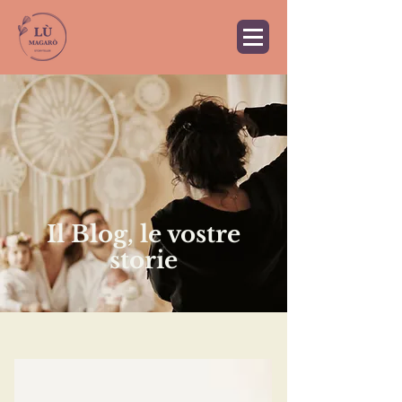
Il Blog, le vostre
storie