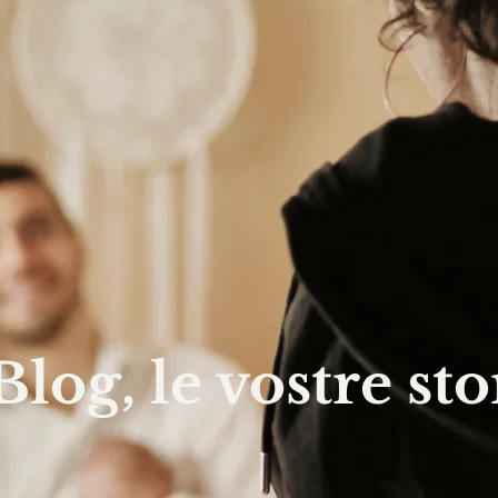
 Blog, le vostre sto