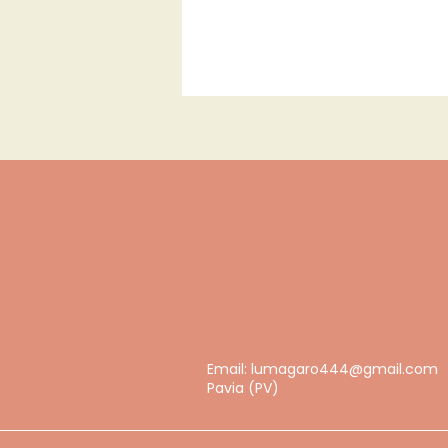
Email:
lumagaro444@gmail.com
Pavia (PV)