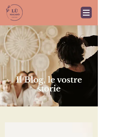
Il Blog, le vostre
storie