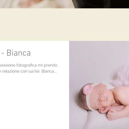
 - Bianca
a sessione fotografica mi prendo
elazione con lui/lei. Bianca...