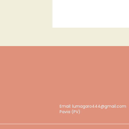
Email:
lumagaro444@gmail.com
Pavia (PV)