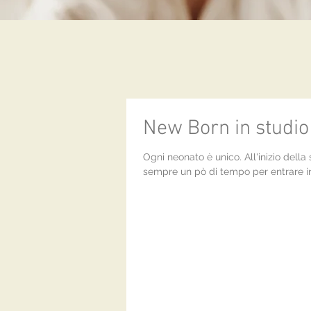
New Born in studio
Ogni neonato è unico. All'inizio dell
sempre un pò di tempo per entrare in r