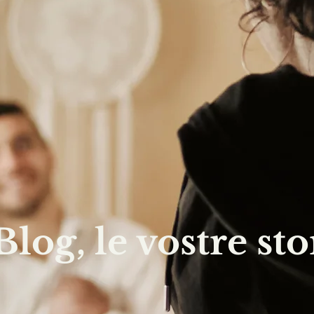
 Blog, le vostre sto