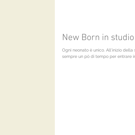
New Born in studio
Ogni neonato è unico. All'inizio dell
sempre un pò di tempo per entrare in r