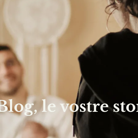
 Blog, le vostre sto