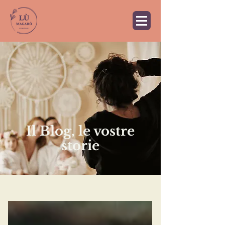
Il Blog, le vostre
storie