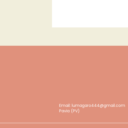
Email:
lumagaro444@gmail.com
Pavia (PV)