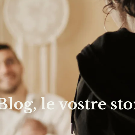
 Blog, le vostre sto