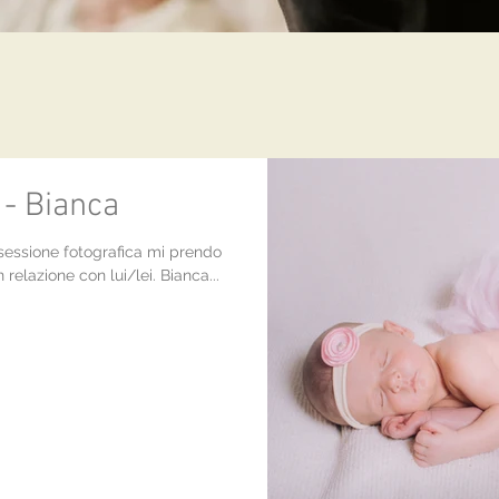
 - Bianca
a sessione fotografica mi prendo
elazione con lui/lei. Bianca...