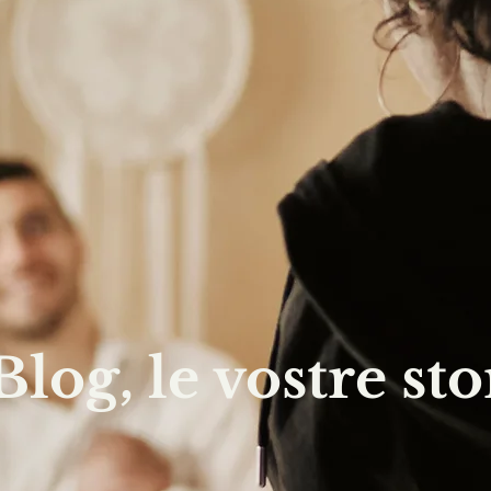
 Blog, le vostre sto