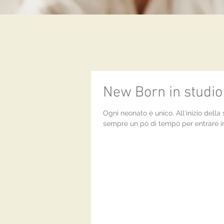
New Born in studio
Ogni neonato è unico. All'inizio dell
sempre un pò di tempo per entrare in r