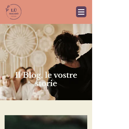
Il Blog, le vostre
storie