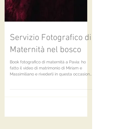
Servizio Fotografico di
Maternità nel bosco
Book fotografico di maternità a Pavia: ho
fatto il video di matrimonio di Miriam e
Massimiliano e rivederli in questa occasione
è stato...