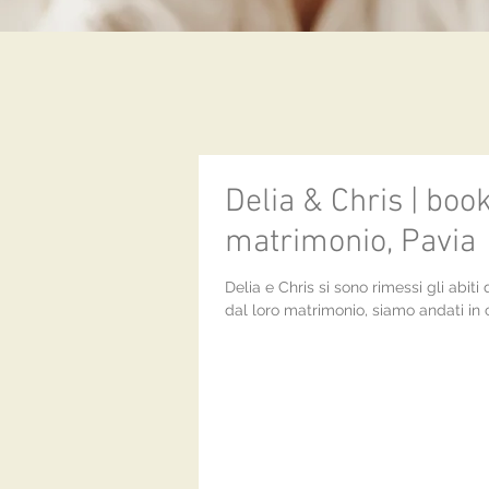
Delia & Chris | book
matrimonio, Pavia
Delia e Chris si sono rimessi gli abi
dal loro matrimonio, siamo andati i