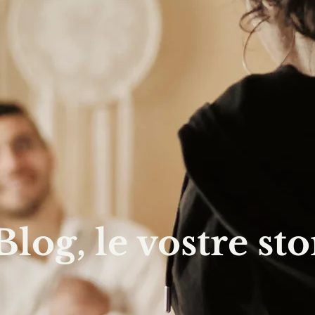
 Blog, le vostre sto