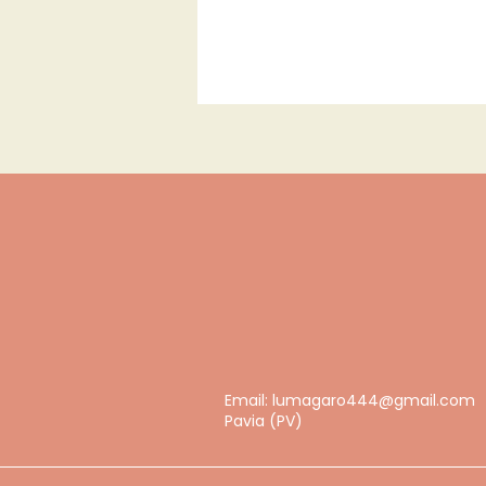
Email:
lumagaro444@gmail.com
Pavia (PV)