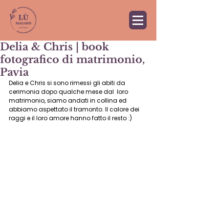
Delia & Chris | book
fotografico di matrimonio,
Pavia
Delia e Chris si sono rimessi gli abiti da 
cerimonia dopo qualche mese dal  loro 
matrimonio, siamo andati in collina ed 
abbiamo aspettato il tramonto. Il calore dei 
raggi e il loro amore hanno fatto il resto :)