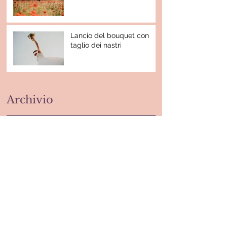
Lancio del bouquet con
taglio dei nastri
Archivio
gennaio 2025
(1)
1 post
agosto 2024
(1)
1 post
febbraio 2023
(2)
2 post
ottobre 2022
(3)
3 post
giugno 2022
(1)
1 post
maggio 2022
(1)
1 post
febbraio 2022
(1)
1 post
febbraio 2021
(1)
1 post
novembre 2020
(3)
3 post
aprile 2020
(1)
1 post
ottobre 2019
(1)
1 post