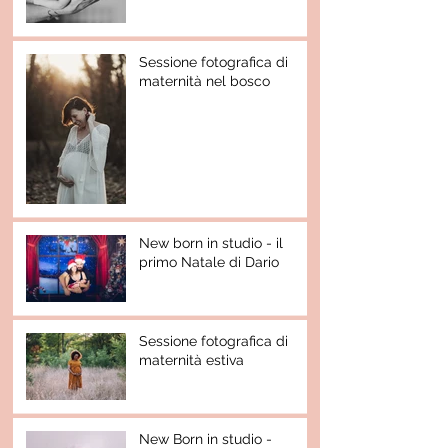
Sessione fotografica di
maternità nel bosco
New born in studio - il
primo Natale di Dario
Sessione fotografica di
maternità estiva
New Born in studio -