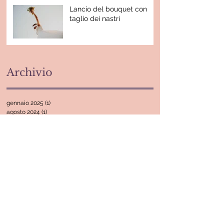
Lancio del bouquet con
taglio dei nastri
Archivio
gennaio 2025
(1)
1 post
agosto 2024
(1)
1 post
febbraio 2023
(2)
2 post
ottobre 2022
(3)
3 post
giugno 2022
(1)
1 post
maggio 2022
(1)
1 post
febbraio 2022
(1)
1 post
febbraio 2021
(1)
1 post
novembre 2020
(3)
3 post
aprile 2020
(1)
1 post
ottobre 2019
(1)
1 post
settembre 2019
(1)
1 post
marzo 2019
(2)
2 post
ottobre 2018
(1)
1 post