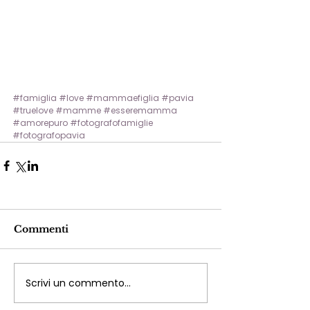
#famiglia
#love
#mammaefiglia
#pavia
#truelove
#mamme
#esseremamma
#amorepuro
#fotografofamiglie
#fotografopavia
Commenti
Scrivi un commento...