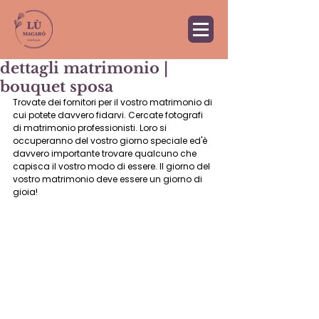
dettagli matrimonio |
bouquet sposa
Trovate dei fornitori per il vostro matrimonio di 
cui potete davvero fidarvi. Cercate fotografi 
di matrimonio professionisti. Loro si 
occuperanno del vostro giorno speciale ed'è 
davvero importante trovare qualcuno che 
capisca il vostro modo di essere. Il giorno del 
vostro matrimonio deve essere un giorno di 
gioia!