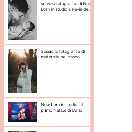
servizio fotografico di New
Born in studio a Pavia del
piccolo Nathan
Sessione fotografica di
maternità nel bosco
New born in studio - il
primo Natale di Dario